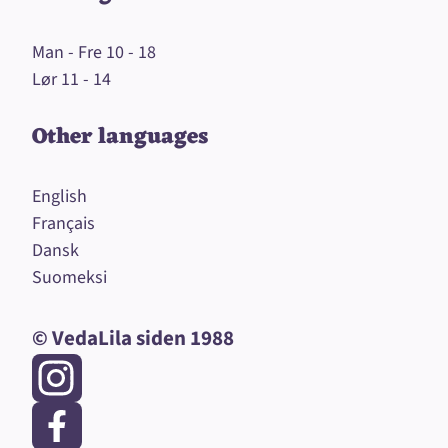
Man - Fre 10 - 18
Lør 11 - 14
Other languages
English
Français
Dansk
Suomeksi
© VedaLila siden 1988