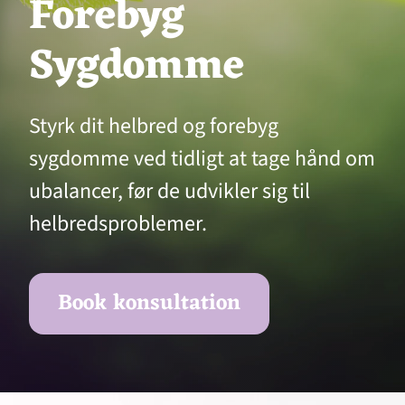
Forebyg
Sygdomme
Styrk dit helbred og forebyg
sygdomme ved tidligt at tage hånd om
ubalancer, før de udvikler sig til
helbredsproblemer.
Book konsultation