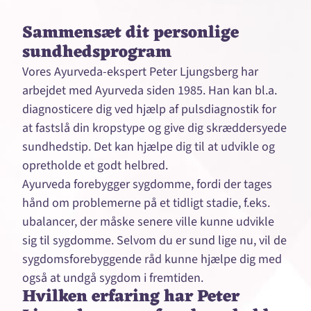
Sammensæt dit personlige
sundhedsprogram
Vores Ayurveda-ekspert Peter Ljungsberg har
arbejdet med Ayurveda siden 1985. Han kan bl.a.
diagnosticere dig ved hjælp af pulsdiagnostik for
at fastslå din kropstype og give dig skræddersyede
sundhedstip. Det kan hjælpe dig til at udvikle og
opretholde et godt helbred.
Ayurveda forebygger sygdomme, fordi der tages
hånd om problemerne på et tidligt stadie, f.eks.
ubalancer, der måske senere ville kunne udvikle
sig til sygdomme. Selvom du er sund lige nu, vil de
sygdomsforebyggende råd kunne hjælpe dig med
også at undgå sygdom i fremtiden.
Hvilken erfaring har Peter