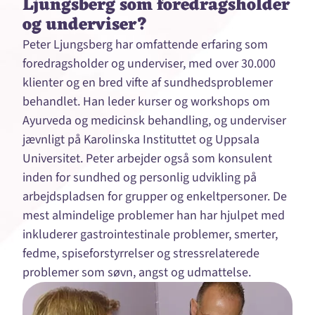
Ljungsberg som foredragsholder
og underviser?
Peter Ljungsberg har omfattende erfaring som
foredragsholder og underviser, med over 30.000
klienter og en bred vifte af sundhedsproblemer
behandlet. Han leder kurser og workshops om
Ayurveda og medicinsk behandling, og underviser
jævnligt på Karolinska Instituttet og Uppsala
Universitet. Peter arbejder også som konsulent
inden for sundhed og personlig udvikling på
arbejdspladsen for grupper og enkeltpersoner. De
mest almindelige problemer han har hjulpet med
inkluderer gastrointestinale problemer, smerter,
fedme, spiseforstyrrelser og stressrelaterede
problemer som søvn, angst og udmattelse.