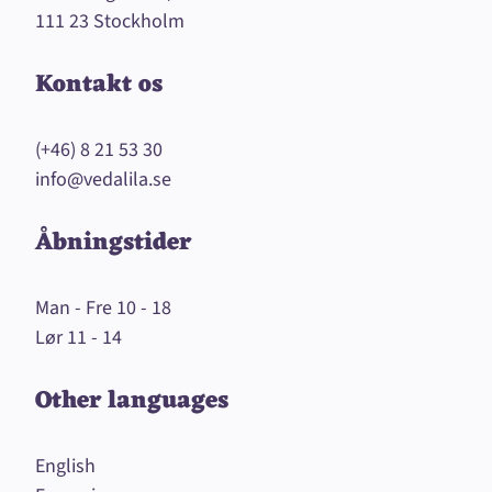
111 23 Stockholm
Kontakt os
(+46) 8 21 53 30
info@vedalila.se
Åbningstider
Man - Fre 10 - 18
Lør 11 - 14
Other languages
English