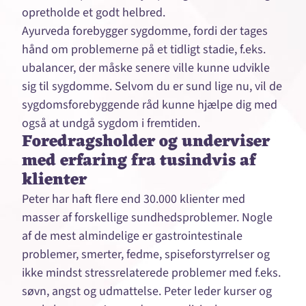
opretholde et godt helbred.
Ayurveda forebygger sygdomme, fordi der tages
hånd om problemerne på et tidligt stadie, f.eks.
ubalancer, der måske senere ville kunne udvikle
sig til sygdomme. Selvom du er sund lige nu, vil de
sygdomsforebyggende råd kunne hjælpe dig med
også at undgå sygdom i fremtiden.
Foredragsholder og underviser
med erfaring fra tusindvis af
klienter
Peter har haft flere end 30.000 klienter med
masser af forskellige sundhedsproblemer. Nogle
af de mest almindelige er gastrointestinale
problemer, smerter, fedme, spiseforstyrrelser og
ikke mindst stressrelaterede problemer med f.eks.
søvn, angst og udmattelse. Peter leder kurser og