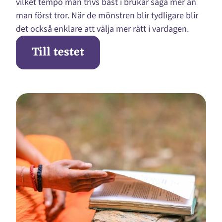
vilket tempo man trivs bäst i brukar säga mer än
man först tror. När de mönstren blir tydligare blir
det också enklare att välja mer rätt i vardagen.
Till testet