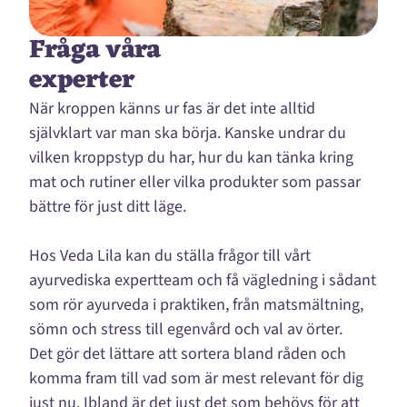
Fråga våra
experter
När kroppen känns ur fas är det inte alltid
självklart var man ska börja. Kanske undrar du
vilken kroppstyp du har, hur du kan tänka kring
mat och rutiner eller vilka produkter som passar
bättre för just ditt läge.
Hos Veda Lila kan du ställa frågor till vårt
ayurvediska expertteam och få vägledning i sådant
som rör ayurveda i praktiken, från matsmältning,
sömn och stress till egenvård och val av örter.
Det gör det lättare att sortera bland råden och
komma fram till vad som är mest relevant för dig
just nu. Ibland är det just det som behövs för att