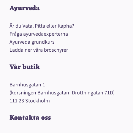
Ayurveda
Är du Vata, Pitta eller Kapha?
Fråga ayurvedaexperterna
Ayurveda grundkurs
Ladda ner våra broschyrer
Vår butik
Barnhusgatan 1
(korsningen Barnhusgatan–Drottningatan 71D)
111 23 Stockholm
Kontakta oss