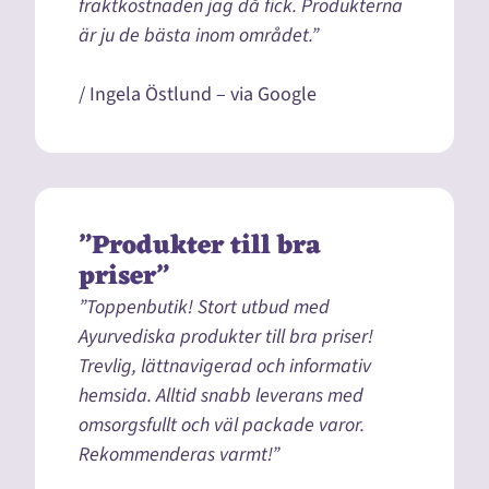
fraktkostnaden jag då fick. Produkterna
är ju de bästa inom området.”
/ Ingela Östlund – via Google
”Produkter till bra
priser”
”Toppenbutik! Stort utbud med
Ayurvediska produkter till bra priser!
Trevlig, lättnavigerad och informativ
hemsida. Alltid snabb leverans med
omsorgsfullt och väl packade varor.
Rekommenderas varmt!”