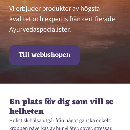
Vi erbjuder produkter av högsta
kvalitet och expertis från certifierade
Ayurvedaspecialister.
Till webbshopen
En plats för dig som vill se
helheten
Holistisk hälsa utgår från något ganska enkelt:
kroppen påverkas av hur vi äter, sover, stressar,