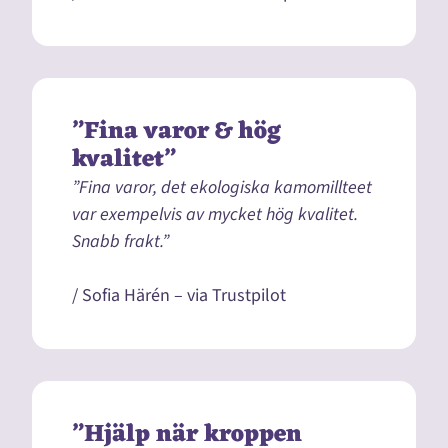
”Fina varor & hög
kvalitet”
”Fina varor, det ekologiska kamomillteet
var exempelvis av mycket hög kvalitet.
Snabb frakt.”
/ Sofia Härén – via Trustpilot
”Hjälp när kroppen