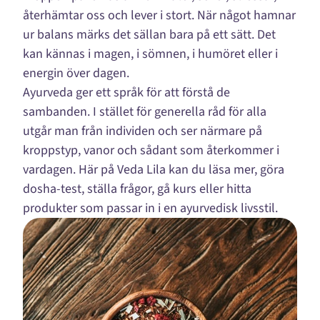
återhämtar oss och lever i stort. När något hamnar
ur balans märks det sällan bara på ett sätt. Det
kan kännas i magen, i sömnen, i humöret eller i
energin över dagen.
Ayurveda ger ett språk för att förstå de
sambanden. I stället för generella råd för alla
utgår man från individen och ser närmare på
kroppstyp, vanor och sådant som återkommer i
vardagen. Här på Veda Lila kan du läsa mer, göra
dosha-test, ställa frågor, gå kurs eller hitta
produkter som passar in i en ayurvedisk livsstil.