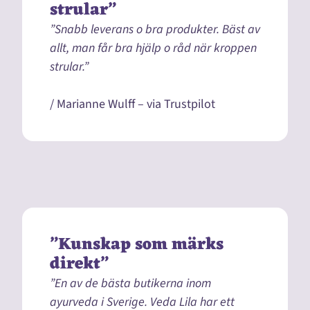
strular”
”Snabb leverans o bra produkter. Bäst av
allt, man får bra hjälp o råd när kroppen
strular.”
/ Marianne Wulff – via Trustpilot
”Kunskap som märks
direkt”
”En av de bästa butikerna inom
ayurveda i Sverige. Veda Lila har ett