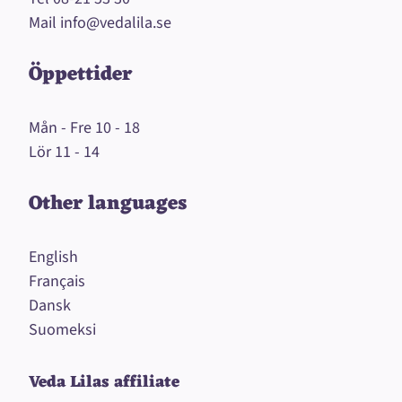
Mail
info@vedalila.se
Öppettider
Mån - Fre 10 - 18
Lör 11 - 14
Other languages
English
Français
Dansk
Suomeksi
Veda Lilas affiliate