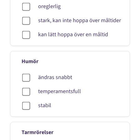
oreglerlig
stark, kan inte hoppa över måltider
kan lätt hoppa över en måltid
Humör
ändras snabbt
temperamentsfull
stabil
Tarmrörelser