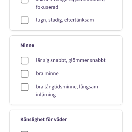
fokuserad
lugn, stadig, eftertänksam
Minne
lär sig snabbt, glömmer snabbt
bra minne
bra långtidsminne, långsam
inlärning
Känslighet för väder