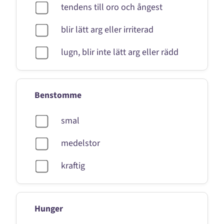
tendens till oro och ångest
blir lätt arg eller irriterad
lugn, blir inte lätt arg eller rädd
Benstomme
smal
medelstor
kraftig
Hunger