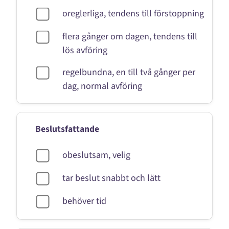
oreglerliga, tendens till förstoppning
flera gånger om dagen, tendens till
lös avföring
regelbundna, en till två gånger per
dag, normal avföring
Beslutsfattande
obeslutsam, velig
tar beslut snabbt och lätt
behöver tid