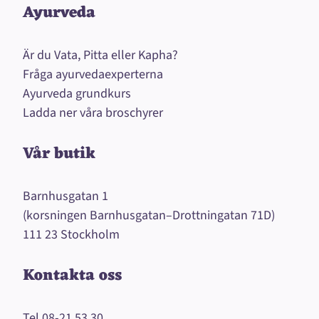
Ayurveda
Är du Vata, Pitta eller Kapha?
Fråga ayurvedaexperterna
Ayurveda grundkurs
Ladda ner våra broschyrer
Vår butik
Barnhusgatan 1
(korsningen Barnhusgatan–Drottningatan 71D)
111 23 Stockholm
Kontakta oss
Tel
08-21 53 30