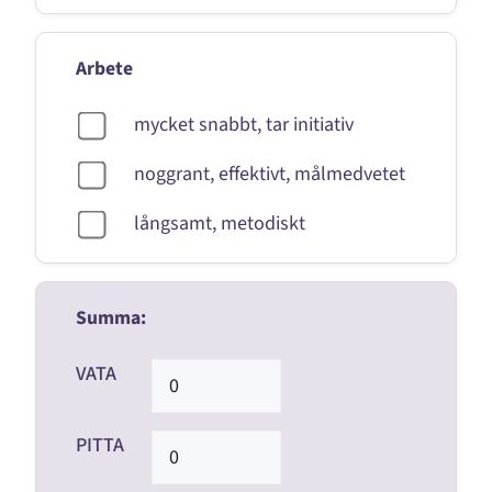
Arbete
mycket snabbt, tar initiativ
noggrant, effektivt, målmedvetet
långsamt, metodiskt
Summa:
VATA
PITTA