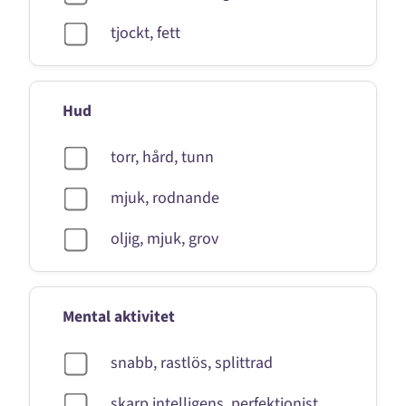
tjockt, fett
Hud
torr, hård, tunn
mjuk, rodnande
oljig, mjuk, grov
Mental aktivitet
snabb, rastlös, splittrad
skarp intelligens, perfektionist,