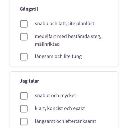
Gångstil
snabb och lätt, lite planlöst
medelfart med bestämda steg,
målinriktad
långsam och lite tung
Jag talar
snabbt och mycket
klart, koncist och exakt
långsamt och eftertänksamt