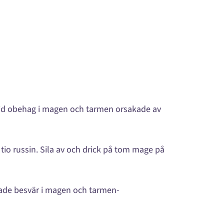
 vid obehag i magen och tarmen orsakade av
 tio russin. Sila av och drick på tom mage på
rade besvär i magen och tarmen-