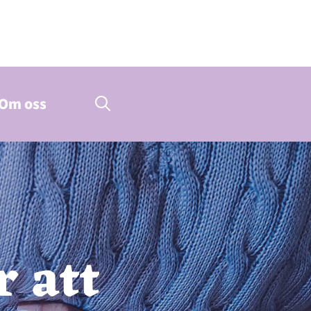
Om oss
r att