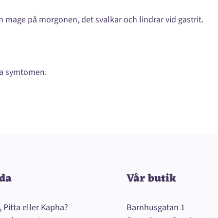
om mage på morgonen, det svalkar och lindrar vid gastrit.
rra symtomen.
da
Vår butik
, Pitta eller Kapha?
Barnhusgatan 1