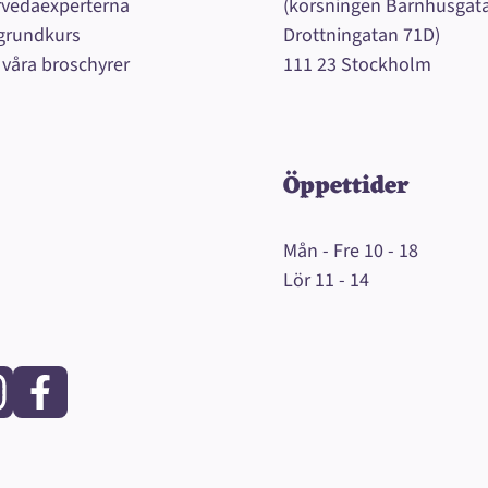
rvedaexperterna
(korsningen Barnhusgat
grundkurs
Drottningatan 71D)
 våra broschyrer
111 23 Stockholm
Öppettider
Mån - Fre 10 - 18
Lör 11 - 14