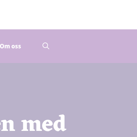
Om oss
ten med