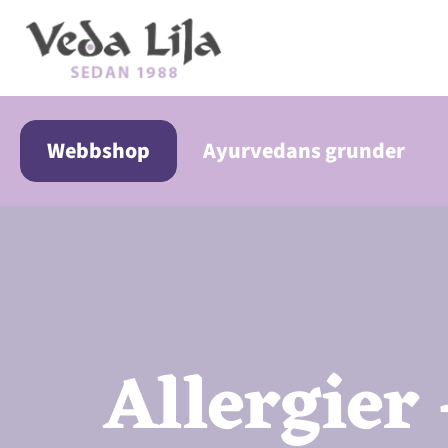
Hoppa
till
innehåll
Webbshop
Ayurvedans grunder
Allergier 