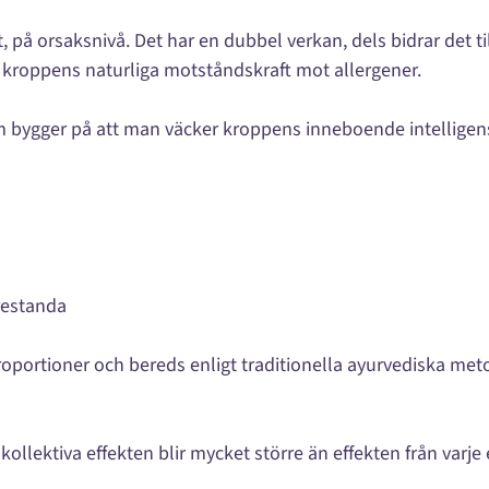
t, på orsaksnivå. Det har en dubbel verkan, dels bidrar det 
kroppens naturliga motståndskraft mot allergener.
om bygger på att man väcker kroppens inneboende intelligen
restanda
oportioner och bereds enligt traditionella ayurvediska metod
ollektiva effekten blir mycket större än effekten från varje 