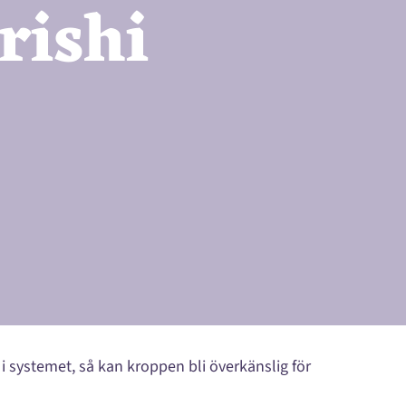
rishi
i systemet, så kan kroppen bli överkänslig för