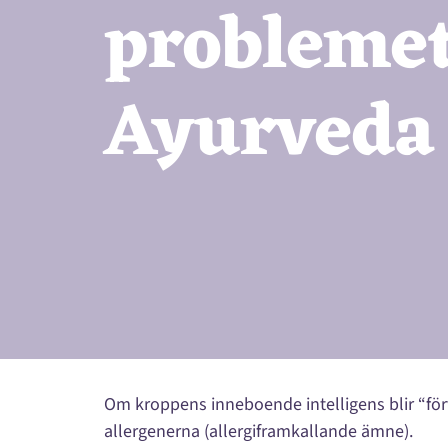
problemet
Ayurveda
Om kroppens inneboende intelligens blir “förvi
allergenerna (allergiframkallande ämne).