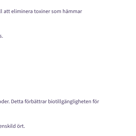
till att eliminera toxiner som hämmar
s.
er. Detta förbättrar biotillgängligheten för
enskild ört.