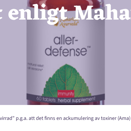
 enligt Maha
rrad” p.g.a. att det finns en ackumulering av toxiner (Ama) 