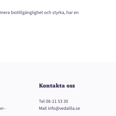
era biotillgänglighet och styrka, har en
Kontakta oss
Tel
08-21 53 30
an–
Mail
info@vedalila.se