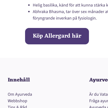
Helig basilika, känd för att kunna stärka
Abhraka Bhasma, tar över sex månader att
föryngrande inverkan på fysiologin.
Köp Allergard här
Innehåll
Ayurve
Om Ayurveda
Är du Vata
Webbshop
Fråga ayu
Tips & Råd
Ayurveda 