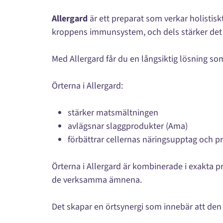
Allergard
är ett preparat som verkar holistisk
kroppens immunsystem, och dels stärker det 
Med Allergard får du en långsiktig lösning s
Örterna i Allergard:
stärker matsmältningen
avlägsnar slaggprodukter (Ama)
förbättrar cellernas näringsupptag och p
Örterna i Allergard är kombinerade i exakta pr
de verksamma ämnena.
Det skapar en örtsynergi som innebär att den k