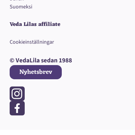
Suomeksi
Veda Lilas affiliate
Cookieinställningar
© VedaLila sedan 1988
Nyhetsbrev