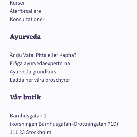
Kurser
Återförsäljare
Konsultationer
Ayurveda
Är du Vata, Pitta eller Kapha?
Fråga ayurvedaexperterna
Ayurveda grundkurs
Ladda ner våra broschyrer
Vår butik
Barnhusgatan 1
(korsningen Barnhusgatan–Drottningatan 71D)
111 23 Stockholm