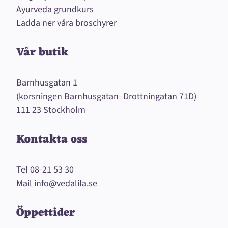
Ayurveda grundkurs
Ladda ner våra broschyrer
Vår butik
Barnhusgatan 1
(korsningen Barnhusgatan–Drottningatan 71D)
111 23 Stockholm
Kontakta oss
Tel
08-21 53 30
Mail
info@vedalila.se
Öppettider