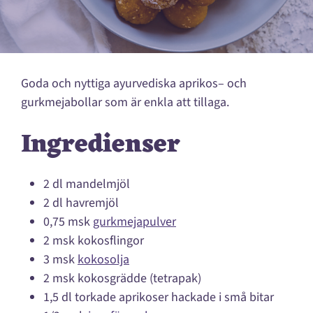
Goda och nyttiga ayurvediska aprikos– och
gurkmejabollar som är enkla att tillaga.
Ingredienser
2 dl mandelmjöl
2 dl havremjöl
0,75 msk
gurkmejapulver
2 msk kokosflingor
3 msk
kokosolja
2 msk kokosgrädde (tetrapak)
1,5 dl torkade aprikoser hackade i små bitar