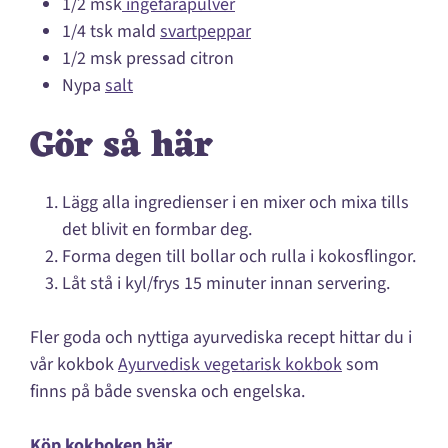
1/2 msk
ingefärapulver
1/4 tsk mald
svartpeppar
1/2 msk pressad citron
Nypa
salt
Gör så här
Lägg alla ingredienser i en mixer och mixa tills
det blivit en formbar deg.
Forma degen till bollar och rulla i kokosflingor.
Låt stå i kyl/frys 15 minuter innan servering.
Fler goda och nyttiga ayurvediska recept hittar du i
vår kokbok
Ayurvedisk vegetarisk kokbok
som
finns på både svenska och engelska.
Köp kokboken här